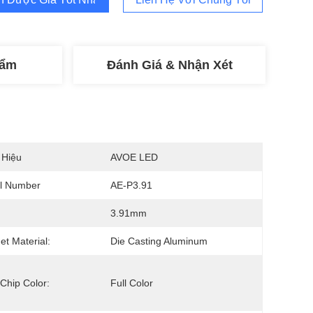
hẩm
Đánh Giá & Nhận Xét
 Hiệu
AVOE LED
l Number
AE-P3.91
3.91mm
et Material:
Die Casting Aluminum
Chip Color:
Full Color