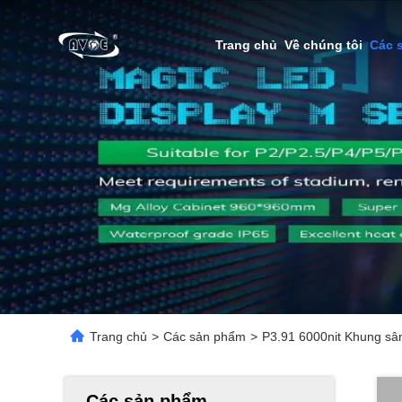
Trang chủ
Về chúng tôi
Các 
Trang chủ
>
Các sản phẩm
>
P3.91 6000nit Khung sâ
Các sản phẩm