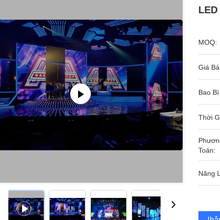
LED 
MOQ:
Giá Bá
Bao Bì
Thời G
Phươn
Toán:
Năng 
Nhận